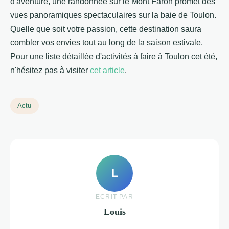
d'aventure, une randonnée sur le Mont Faron promet des
vues panoramiques spectaculaires sur la baie de Toulon.
Quelle que soit votre passion, cette destination saura
combler vos envies tout au long de la saison estivale.
Pour une liste détaillée d'activités à faire à Toulon cet été,
n'hésitez pas à visiter
cet article
.
Actu
L
ECRIT PAR
Louis