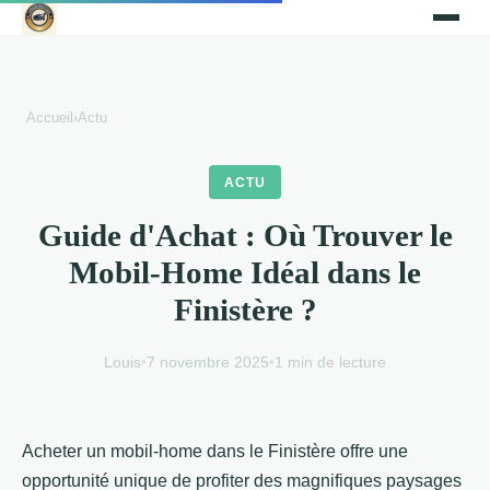
Accueil
›
Actu
ACTU
Guide d'Achat : Où Trouver le
Mobil-Home Idéal dans le
Finistère ?
Louis
•
7 novembre 2025
•
1 min de lecture
Acheter un mobil-home dans le Finistère offre une
opportunité unique de profiter des magnifiques paysages