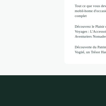
Tout ce que vous dev
mobil-home d'occasi
complet
Découvrez le Plaisir
Voyages : L'Accessoi
Aventuriers Nomade
Découverte du Patrim
Vogüé, un Trésor Ha