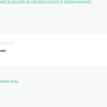
antir la sécurité de vos biens durant le déménagement
.
RIT PAR
uis
rticles Actu