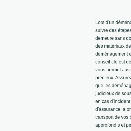
Lors d'un déménag
suivre des étapes
demeure sans dom
des matériaux de 
déménagement et 
conseil clé est d
vous permet auss
précieux. Assurez
que les déménage
judicieux de sous
en cas d'incident
d'assurance, alor
transport de vos 
approfondis et pe