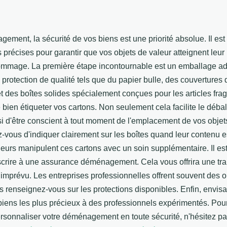
ement, la sécurité de vos biens est une priorité absolue. Il est
 précises pour garantir que vos objets de valeur atteignent leur
mage. La première étape incontournable est un emballage adé
protection de qualité tels que du papier bulle, des couvertures 
des boîtes solides spécialement conçues pour les articles frag
e bien étiqueter vos cartons. Non seulement cela facilite le déba
i d'être conscient à tout moment de l'emplacement de vos objets
-vous d'indiquer clairement sur les boîtes quand leur contenu est
urs manipulent ces cartons avec un soin supplémentaire. Il es
crire à une assurance déménagement. Cela vous offrira une tranq
 imprévu. Les entreprises professionnelles offrent souvent des o
s renseignez-vous sur les protections disponibles. Enfin, envisa
biens les plus précieux à des professionnels expérimentés. Pou
rsonnaliser votre déménagement en toute sécurité, n'hésitez pas