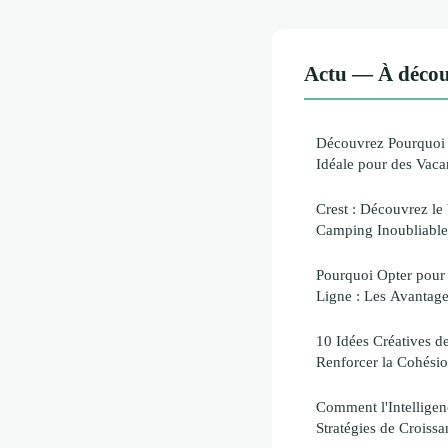
Actu — À décou
Découvrez Pourquoi B
Idéale pour des Vaca
Crest : Découvrez le 
Camping Inoubliable
Pourquoi Opter pour 
Ligne : Les Avantage
10 Idées Créatives d
Renforcer la Cohési
Comment l'Intelligenc
Stratégies de Croiss