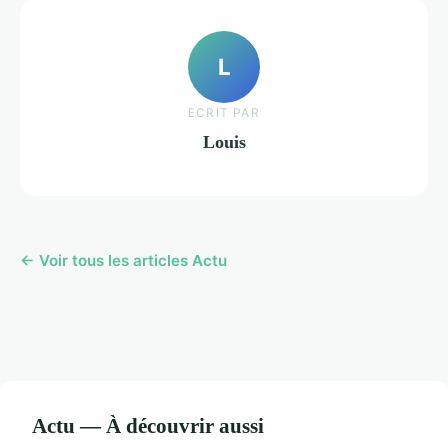
L
ECRIT PAR
Louis
← Voir tous les articles Actu
Actu — À découvrir aussi